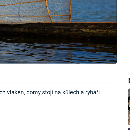
ch vláken, domy stojí na kůlech a rybáři