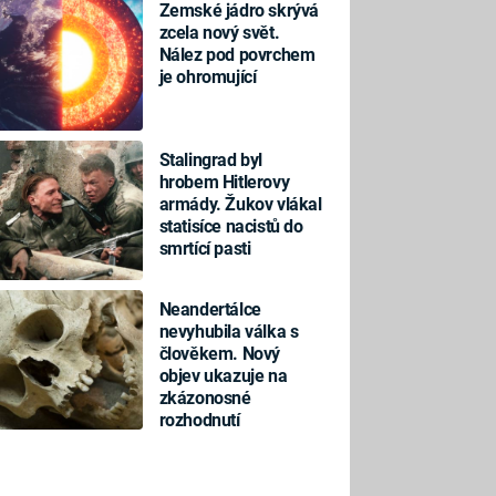
Zemské jádro skrývá
zcela nový svět.
Nález pod povrchem
je ohromující
Stalingrad byl
hrobem Hitlerovy
armády. Žukov vlákal
statisíce nacistů do
smrtící pasti
Neandertálce
nevyhubila válka s
člověkem. Nový
objev ukazuje na
zkázonosné
rozhodnutí