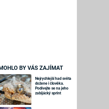
MOHLO BY VÁS ZAJÍMAT
Nejrychlejší had světa
dožene i člověka.
Podívejte se na jeho
zabijácký sprint