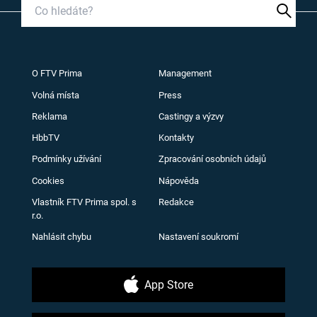
O FTV Prima
Management
Volná místa
Press
Reklama
Castingy a výzvy
HbbTV
Kontakty
Podmínky užívání
Zpracování osobních údajů
Cookies
Nápověda
Vlastník FTV Prima spol. s
Redakce
r.o.
Nahlásit chybu
Nastavení soukromí
App Store