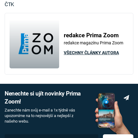
ČTK
redakce Prima Zoom
redakce magazínu Prima Zoom
VŠECHNY ČLÁNKY AUTORA
Nenechte si ujít novinky Prima
Zoom!
Zanechte nám svůj e-mail a 1x týdně vás
upozorníme na to nejnovější a nejlepší z
našeho webu.