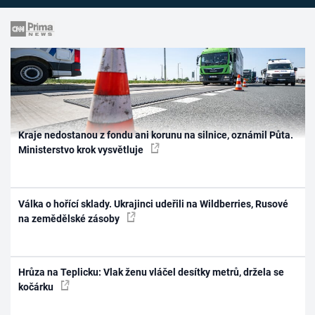
Kraje nedostanou z fondu ani korunu na silnice, oznámil Půta.
Ministerstvo krok vysvětluje
Válka o hořící sklady. Ukrajinci udeřili na Wildberries, Rusové
na zemědělské zásoby
Hrůza na Teplicku: Vlak ženu vláčel desítky metrů, držela se
kočárku