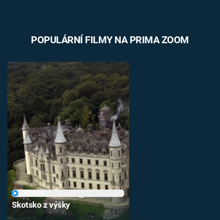
POPULÁRNÍ FILMY NA PRIMA ZOOM
PŘEHRÁT
Skotsko z výšky