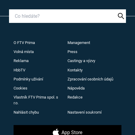
O FTV Prima
Management
Volná místa
Press
Reklama
Castingy a výzvy
HbbTV
Kontakty
Podmínky užívání
Zpracování osobních údajů
Cookies
Nápověda
Vlastník FTV Prima spol. s
Redakce
r.o.
Nahlásit chybu
Nastavení soukromí
App Store