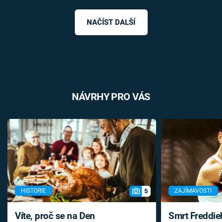
NAČÍST DALŠÍ
NÁVRHY PRO VÁS
5
HISTORIE
ZAJÍMAVOSTI
Víte, proč se na Den
Smrt Freddie