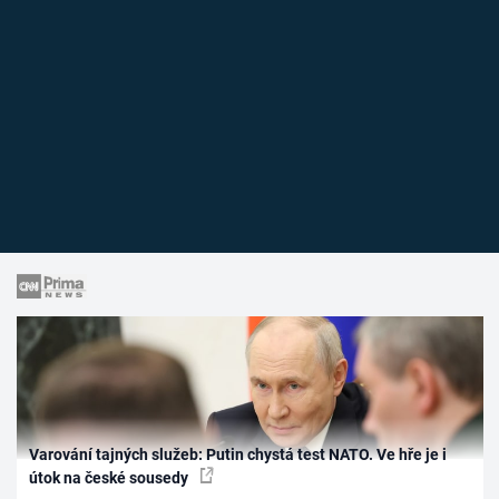
Varování tajných služeb: Putin chystá test NATO. Ve hře je i
útok na české sousedy