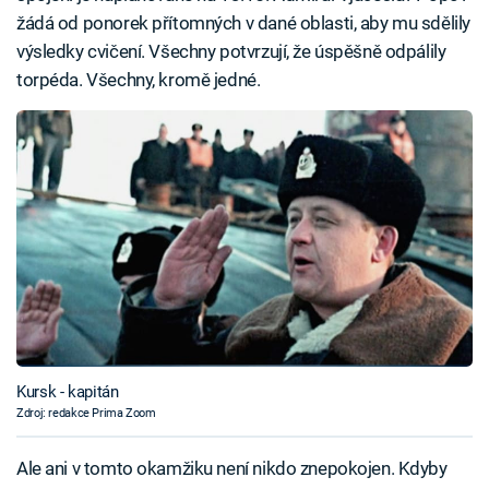
žádá od ponorek přítomných v dané oblasti, aby mu sdělily
výsledky cvičení. Všechny potvrzují, že úspěšně odpálily
torpéda. Všechny, kromě jedné.
Kursk - kapitán
Zdroj: redakce Prima Zoom
Ale ani v tomto okamžiku není nikdo znepokojen. Kdyby