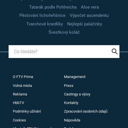
Tatarák podle Pohlreicha
Aloe vera
Pěstování lichořeřišnice
Výpočet ascendentu
Tvarohové knedlíky
Nejlepší palačinky
Švestkový koláč
O FTV Prima
Management
Volná místa
Press
Reklama
Castingy a výzvy
HbbTV
Kontakty
Podmínky užívání
Zpracování osobních údajů
Cookies
Nápověda