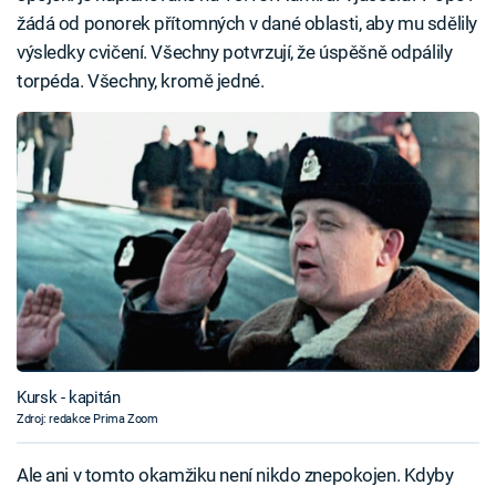
žádá od ponorek přítomných v dané oblasti, aby mu sdělily
výsledky cvičení. Všechny potvrzují, že úspěšně odpálily
torpéda. Všechny, kromě jedné.
Kursk - kapitán
Zdroj: redakce Prima Zoom
Ale ani v tomto okamžiku není nikdo znepokojen. Kdyby