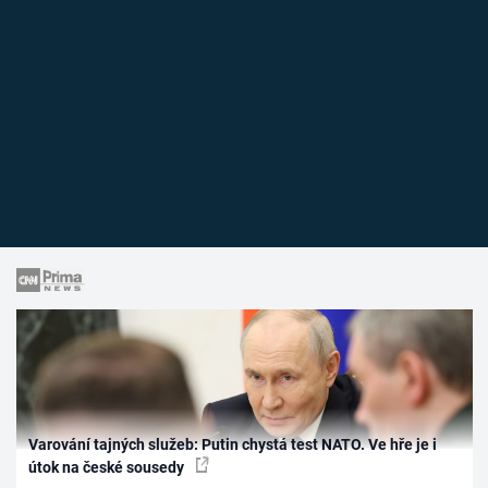
Varování tajných služeb: Putin chystá test NATO. Ve hře je i
útok na české sousedy