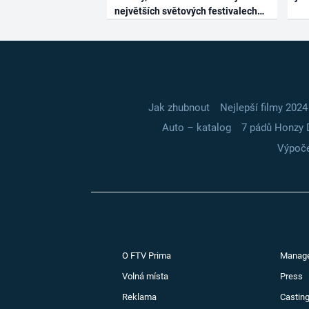
největších světových festivalech
Jak zhubnout
Nejlepší filmy 2024
Auto – katalog
7 pádů Honzy 
Výpoče
O FTV Prima
Manag
Volná místa
Press
Reklama
Casting