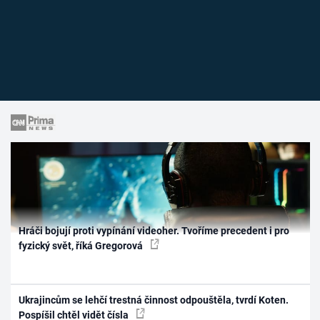
Hráči bojují proti vypínání videoher. Tvoříme precedent i pro
fyzický svět, říká Gregorová
Ukrajincům se lehčí trestná činnost odpouštěla, tvrdí Koten.
Pospíšil chtěl vidět čísla