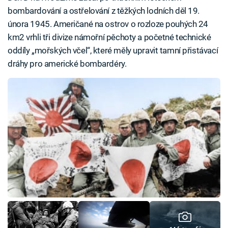
bombardování a ostřelování z těžkých lodních děl 19.
února 1945. Američané na ostrov o rozloze pouhých 24
km2 vrhli tři divize námořní pěchoty a početné technické
oddíly „mořských včel“, které měly upravit tamní přistávací
dráhy pro americké bombardéry.