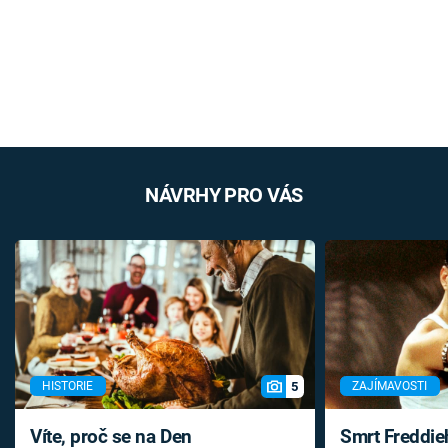
NÁVRHY PRO VÁS
5
HISTORIE
ZAJÍMAVOSTI
Víte, proč se na Den
Smrt Freddie