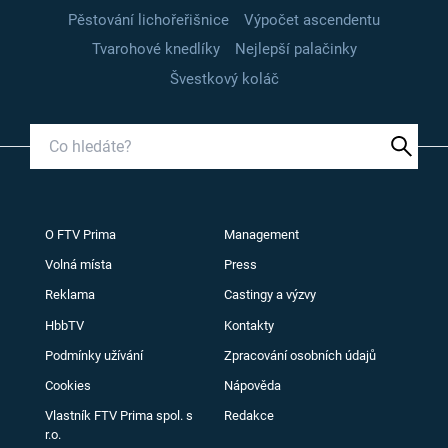
Pěstování lichořeřišnice
Výpočet ascendentu
Tvarohové knedlíky
Nejlepší palačinky
Švestkový koláč
O FTV Prima
Management
Volná místa
Press
Reklama
Castingy a výzvy
HbbTV
Kontakty
Podmínky užívání
Zpracování osobních údajů
Cookies
Nápověda
Vlastník FTV Prima spol. s
Redakce
r.o.