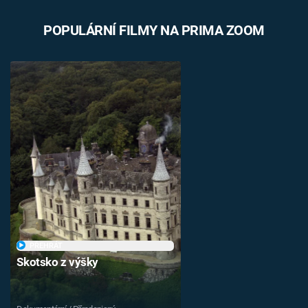
POPULÁRNÍ FILMY NA PRIMA ZOOM
PŘEHRÁT
Skotsko z výšky