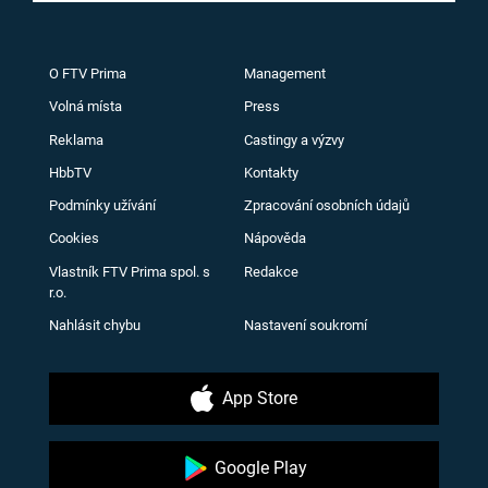
O FTV Prima
Management
Volná místa
Press
Reklama
Castingy a výzvy
HbbTV
Kontakty
Podmínky užívání
Zpracování osobních údajů
Cookies
Nápověda
Vlastník FTV Prima spol. s
Redakce
r.o.
Nahlásit chybu
Nastavení soukromí
App Store
Google Play