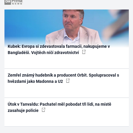
Kubek: Evropa si zdevastovala farmacii, nakupujeme v
Bangladéši. Vojtěch ničí zdravotnictví
Zemřel známý hudebník a producent Orbit. Spolupracoval s
hvězdami jako Madonna a U2
Útok v Tanvaldu: Pachatel měl pobodat tři lidi, na místě
zasahuje policie