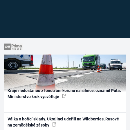
Kraje nedostanou z fondu ani korunu na silnice, oznámil Půta.
Ministerstvo krok vysvětluje
Válka o hořící sklady. Ukrajinci udeřili na Wildberries, Rusové
na zemědělské zásoby