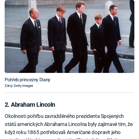
Pohřeb princezny Diany
Zdroj: Getty Images
2. Abraham Lincoln
Okolnosti pohřbu zavražděného prezidenta Spojených
států amerických Abrahama Lincolna byly zajímavé tím, že
když roku 1865 potřebovali Američané dopravit jeho