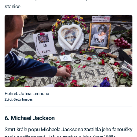
stanice.
Pohřeb Johna Lennona
Zdroj: Getty Images
6. Michael Jackson
Smrt krále popu Michaela Jacksona zastihla jeho fanoušky