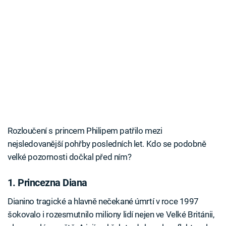
Rozloučení s princem Philipem patřilo mezi
nejsledovanější pohřby posledních let. Kdo se podobně
velké pozornosti dočkal před ním?
1. Princezna Diana
Dianino tragické a hlavně nečekané úmrtí v roce 1997
šokovalo i rozesmutnilo miliony lidí nejen ve Velké Británii,