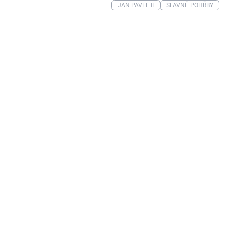
JAN PAVEL II
SLAVNÉ POHŘBY