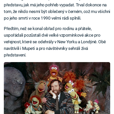
představu, jak má jeho pohřeb vypadat. Trval dokonce na
tom, že nikdo nesmí být oblečený v černém, což mu všichni
po jeho smrti v roce 1990 velmi rádi splnili.
Předtím, než se konal obřad pro rodinu a přátele,
uspořádali pozůstalí dvě velké vzpomínkové akce pro
veřejnost, které se odehrály v New Yorku a Londýně. Obě
navštívili i Mupeti a pro návštěvníky sehráli živá
představení.