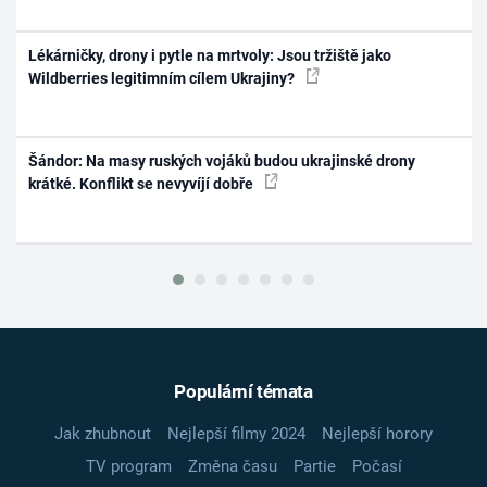
Lékárničky, drony i pytle na mrtvoly: Jsou tržiště jako
Wildberries legitimním cílem Ukrajiny?
Šándor: Na masy ruských vojáků budou ukrajinské drony
krátké. Konflikt se nevyvíjí dobře
Populární témata
Jak zhubnout
Nejlepší filmy 2024
Nejlepší horory
TV program
Změna času
Partie
Počasí