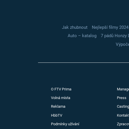
Jak zhubnout
Nejlepší filmy 2024
Auto – katalog
7 pádů Honzy 
Výpoče
O FTV Prima
Manag
Volná místa
Press
Reklama
Casting
HbbTV
Kontak
Podmínky užívání
Zpraco