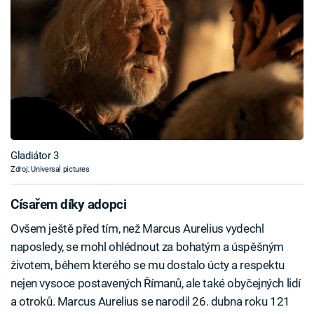
Gladiátor 3
Zdroj: Universal pictures
Císařem díky adopci
Ovšem ještě před tím, než Marcus Aurelius vydechl
naposledy, se mohl ohlédnout za bohatým a úspěšným
životem, během kterého se mu dostalo úcty a respektu
nejen vysoce postavených Římanů, ale také obyčejných lidí
a otroků. Marcus Aurelius se narodil 26. dubna roku 121