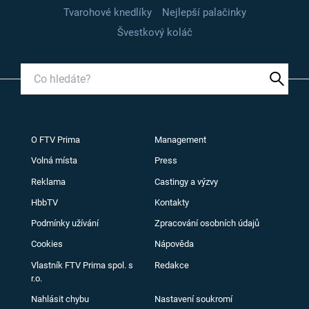
Tvarohové knedlíky
Nejlepší palačinky
Švestkový koláč
O FTV Prima
Management
Volná místa
Press
Reklama
Castingy a výzvy
HbbTV
Kontakty
Podmínky užívání
Zpracování osobních údajů
Cookies
Nápověda
Vlastník FTV Prima spol. s
Redakce
r.o.
Nahlásit chybu
Nastavení soukromí