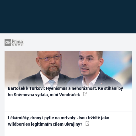
Bartošek k Turkovi: Hyenismus a nehoráznost. Ke stíhání by
ho Sněmovna vydala, míní Vondráček
Lékárničky, drony i pytle na mrtvoly: Jsou tržiště jako
Wildberries legitimním cílem Ukrajiny?