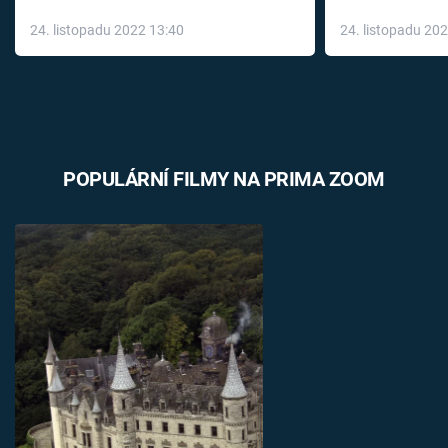
až do konce 
24. listopadu 2022 13:40
24. listopadu 20
léky
POPULÁRNÍ FILMY NA PRIMA ZOOM