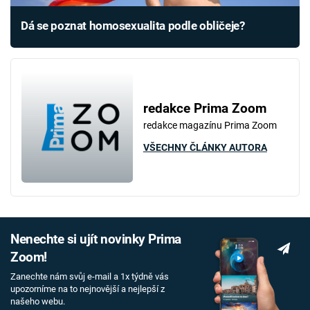
Dá se poznat homosexualita podle obličeje?
redakce Prima Zoom
redakce magazínu Prima Zoom
VŠECHNY ČLÁNKY AUTORA
Nenechte si ujít novinky Prima
Zoom!
Zanechte nám svůj e-mail a 1x týdně vás
upozorníme na to nejnovější a nejlepší z
našeho webu.