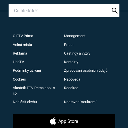
O FTV Prima
Management
Volná místa
Press
Reklama
Castingy a výzvy
HbbTV
Kontakty
Podmínky užívání
Zpracování osobních údajů
Cookies
Nápověda
Vlastník FTV Prima spol. s
Redakce
r.o.
Nahlásit chybu
Nastavení soukromí
App Store