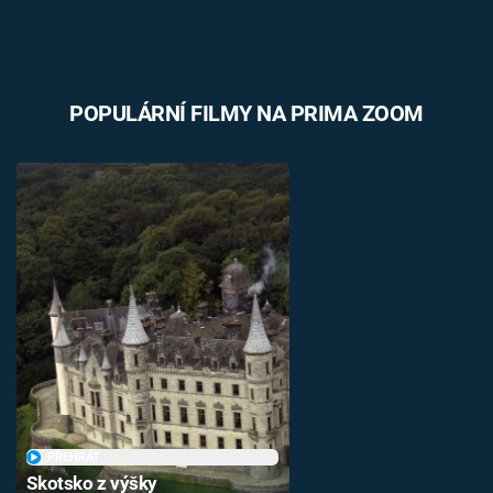
POPULÁRNÍ FILMY NA PRIMA ZOOM
PŘEHRÁT
Skotsko z výšky