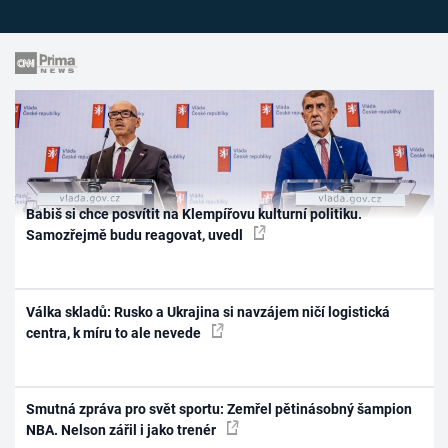
Babiš si chce posvítit na Klempířovu kulturní politiku.
Samozřejmě budu reagovat, uvedl
Válka skladů: Rusko a Ukrajina si navzájem ničí logistická
centra, k míru to ale nevede
Smutná zpráva pro svět sportu: Zemřel pětinásobný šampion
NBA. Nelson zářil i jako trenér