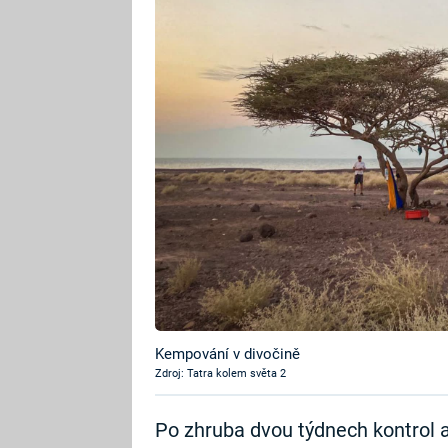
Kempování v divočině
Zdroj: Tatra kolem světa 2
Po zhruba dvou týdnech kontrol 