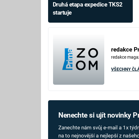
Druhá etapa expedice TKS2
startuje
redakce P
redakce maga
VŠECHNY ČL
Nenechte si ujít novinky 
Zanechte nám svůj e-mail a 1x tý
na to nejnovější a nejlepší z naše