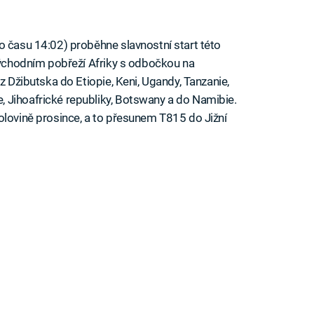
o času 14:02) proběhne slavnostní start této
 východním pobřeží Afriky s odbočkou na
z Džibutska do Etiopie, Keni, Ugandy, Tanzanie,
 Jihoafrické republiky, Botswany a do Namibie.
olovině prosince, a to přesunem T815 do Jižní