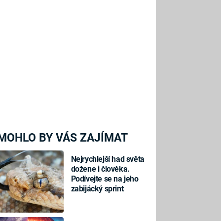
MOHLO BY VÁS ZAJÍMAT
Nejrychlejší had světa
dožene i člověka.
Podívejte se na jeho
zabijácký sprint