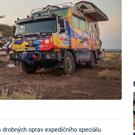
a drobných oprav expedičního speciálu