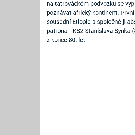
na tatrováckém podvozku se výp
poznávat africký kontinent. Prvn
sousední Etiopie a společně ji ab
patrona TKS2 Stanislava Synka (8
z konce 80. let.