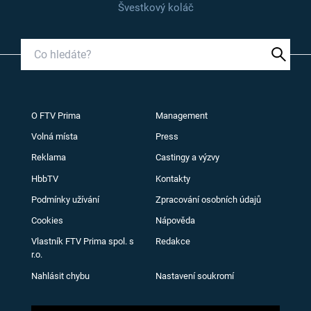
Švestkový koláč
O FTV Prima
Management
Volná místa
Press
Reklama
Castingy a výzvy
HbbTV
Kontakty
Podmínky užívání
Zpracování osobních údajů
Cookies
Nápověda
Vlastník FTV Prima spol. s
Redakce
r.o.
Nahlásit chybu
Nastavení soukromí