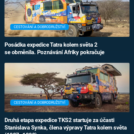
CESTOVÁNÍ A DOBRODRUŽSTVÍ
Posádka expedice Tatra kolem světa 2
se obměnila. Poznávání Afriky pokračuje
CESTOVÁNÍ A DOBRODRUŽSTVÍ
Druhá etapa expedice TKS2 startuje za účasti
Stanislava Synka, člena výpravy Tatra kolem světa