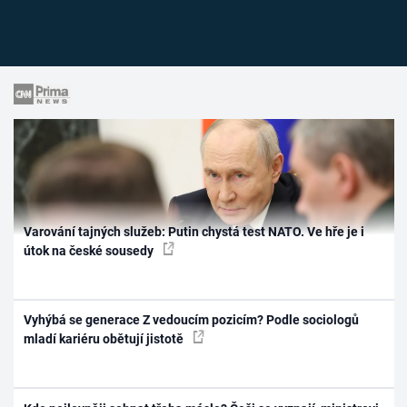
Varování tajných služeb: Putin chystá test NATO. Ve hře je i
útok na české sousedy
Vyhýbá se generace Z vedoucím pozicím? Podle sociologů
mladí kariéru obětují jistotě