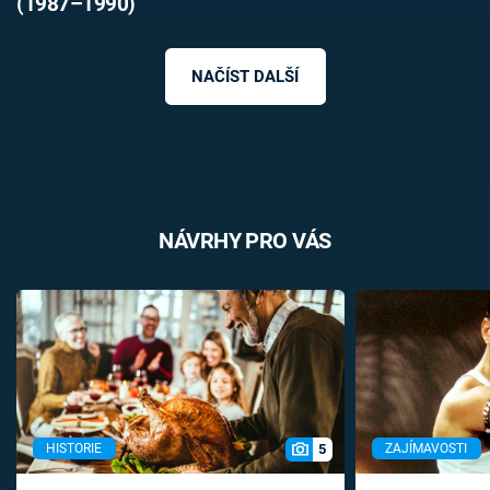
(1987–1990)
NAČÍST DALŠÍ
NÁVRHY PRO VÁS
5
HISTORIE
ZAJÍMAVOSTI