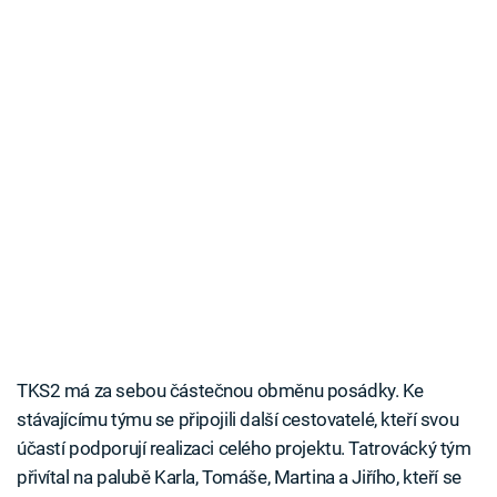
TKS2 má za sebou částečnou obměnu posádky. Ke
stávajícímu týmu se připojili další cestovatelé, kteří svou
účastí podporují realizaci celého projektu. Tatrovácký tým
přivítal na palubě Karla, Tomáše, Martina a Jiřího, kteří se