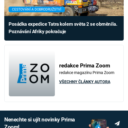
CESTOVÁNÍ A DOBRODRUŽSTVÍ
Posádka expedice Tatra kolem světa 2 se obměnila.
Poznávání Afriky pokračuje
redakce Prima Zoom
redakce magazínu Prima Zoom
VŠECHNY ČLÁNKY AUTORA
Nenechte si ujít novinky Prima
Zoom!