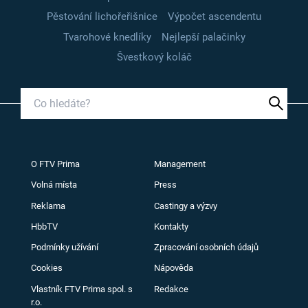
Pěstování lichořeřišnice
Výpočet ascendentu
Tvarohové knedlíky
Nejlepší palačinky
Švestkový koláč
O FTV Prima
Management
Volná místa
Press
Reklama
Castingy a výzvy
HbbTV
Kontakty
Podmínky užívání
Zpracování osobních údajů
Cookies
Nápověda
Vlastník FTV Prima spol. s
Redakce
r.o.