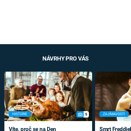
NÁVRHY PRO VÁS
5
HISTORIE
ZAJÍMAVOSTI
Víte, proč se na Den
Smrt Freddie