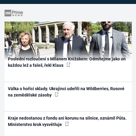
Poslední rozloučení s Milanem Knížákem: Odmítejme jako on
každou lež a faleš, řekl Klaus
Válka o hořící sklady. Ukrajinci udeřili na Wildberries, Rusové
na zemědělské zásoby
Kraje nedostanou z fondu ani korunu na silnice, oznámil Půta.
Ministerstvo krok vysvětluje