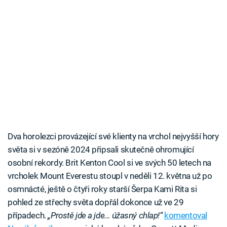
Dva horolezci provázející své klienty na vrchol nejvyšší hory
světa si v sezóně 2024 připsali skutečně ohromující
osobní rekordy. Brit Kenton Cool si ve svých 50 letech na
vrcholek Mount Everestu stoupl v neděli 12. května už po
osmnácté, ještě o čtyři roky starší Šerpa Kami Rita si
pohled ze střechy světa dopřál dokonce už ve 29
případech.
„Prostě jde a jde... úžasný chlap!“
komentoval