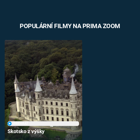
POPULÁRNÍ FILMY NA PRIMA ZOOM
PŘEHRÁT
Skotsko z výšky