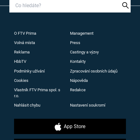
O FTV Prima
Management
Volná místa
Press
Reklama
Castingy a výzvy
HbbTV
Kontakty
Podmínky užívání
Zpracování osobních údajů
Cookies
Nápověda
Vlastník FTV Prima spol. s
Redakce
r.o.
Nahlásit chybu
Nastavení soukromí
App Store