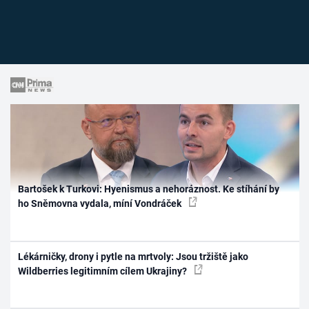
Bartošek k Turkovi: Hyenismus a nehoráznost. Ke stíhání by
ho Sněmovna vydala, míní Vondráček
Lékárničky, drony i pytle na mrtvoly: Jsou tržiště jako
Wildberries legitimním cílem Ukrajiny?