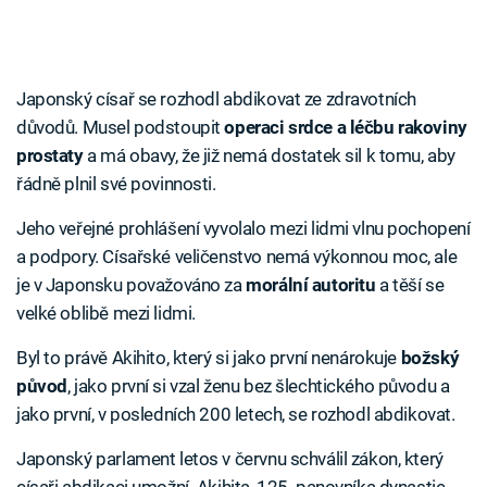
Japonský císař se rozhodl abdikovat ze zdravotních
důvodů. Musel podstoupit
operaci srdce a léčbu rakoviny
prostaty
a má obavy, že již nemá dostatek sil k tomu, aby
řádně plnil své povinnosti.
Jeho veřejné prohlášení vyvolalo mezi lidmi vlnu pochopení
a podpory. Císařské veličenstvo nemá výkonnou moc, ale
je v Japonsku považováno za
morální autoritu
a těší se
velké oblibě mezi lidmi.
Byl to právě Akihito, který si jako první nenárokuje
božský
původ
, jako první si vzal ženu bez šlechtického původu a
jako první, v posledních 200 letech, se rozhodl abdikovat.
Japonský parlament letos v červnu schválil zákon, který