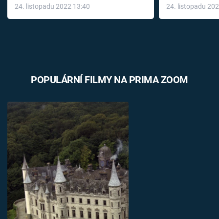
24. listopadu 2022 13:40
24. listopadu 20
léky
POPULÁRNÍ FILMY NA PRIMA ZOOM