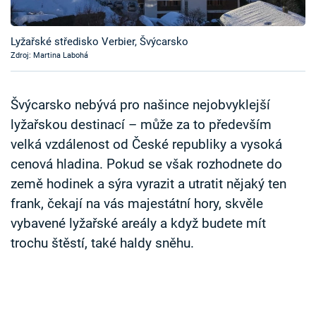
Časopis
Lyžařské středisko Verbier, Švýcarsko
Sledujte prima+
Zdroj: Martina Labohá
Přihlášení
Švýcarsko nebývá pro našince nejobvyklejší
lyžařskou destinací – může za to především
velká vzdálenost od České republiky a vysoká
Sledujte nás
cenová hladina. Pokud se však rozhodnete do
země hodinek a sýra vyrazit a utratit nějaký ten
frank, čekají na vás majestátní hory, skvěle
vybavené lyžařské areály a když budete mít
trochu štěstí, také haldy sněhu.