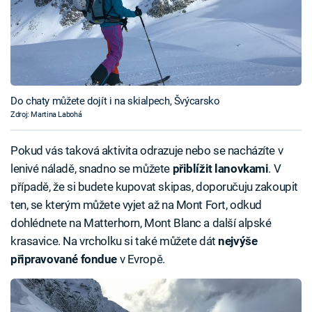
Do chaty můžete dojít i na skialpech, Švýcarsko
Zdroj: Martina Labohá
Pokud vás taková aktivita odrazuje nebo se nacházíte v
lenivé náladě, snadno se můžete
přiblížit
lanovkami
. V
případě, že si budete kupovat skipas, doporučuju zakoupit
ten, se kterým můžete vyjet až na Mont Fort, odkud
dohlédnete na Matterhorn, Mont Blanc a další alpské
krasavice. Na vrcholku si také můžete dát
nejvýše
připravované fondue
v Evropě.