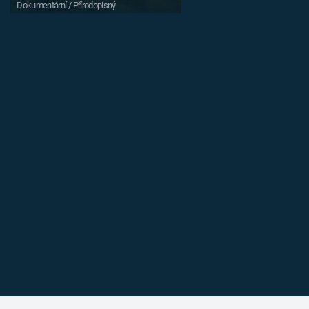
Dokumentární / Přírodopisný