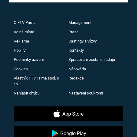
O FTV Prima
Management
Volná místa
Press
Reklama
Castingy a výzvy
HbbTV
Kontakty
Podmínky užívání
Zpracování osobních údajů
Cookies
Nápověda
Vlastník FTV Prima spol. s
Redakce
r.o.
Nahlásit chybu
Nastavení soukromí
App Store
Google Play