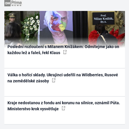
Poslední rozloučení s Milanem Knížákem: Odmítejme jako on
každou lež a faleš, řekl Klaus
Válka o hořící sklady. Ukrajinci udeřili na Wildberries, Rusové
na zemědělské zásoby
Kraje nedostanou z fondu ani korunu na silnice, oznámil Půta.
Ministerstvo krok vysvětluje