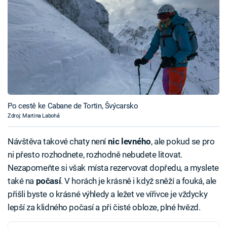
Po cestě ke Cabane de Tortin, Švýcarsko
Zdroj: Martina Labohá
Návštěva takové chaty není
nic levného
, ale pokud se pro
ni přesto rozhodnete, rozhodně nebudete litovat.
Nezapomeňte si však místa rezervovat dopředu, a myslete
také na
počasí
. V horách je krásně i když sněží a fouká, ale
přišli byste o krásné výhledy a ležet ve vířivce je vždycky
lepší za klidného počasí a při čisté obloze, plné hvězd.