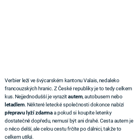
Verbier leží ve švýcarském kantonu Valais, nedaleko
francouzských hranic. Z České republiky je to tedy celkem
kus. Nejjednodušší je vyrazit
autem
, autobusem nebo
letadlem
. Některé letecké společnosti dokonce nabízí
přepravu lyží zdarma
a pokud si koupíte letenky
dostatečně dopředu, nemusí být ani drahé. Cesta autem je
o něco delší, ale celou cestu frčíte po dálnici, takže to
celkem
utíká
.