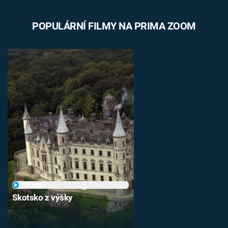
POPULÁRNÍ FILMY NA PRIMA ZOOM
PŘEHRÁT
Skotsko z výšky