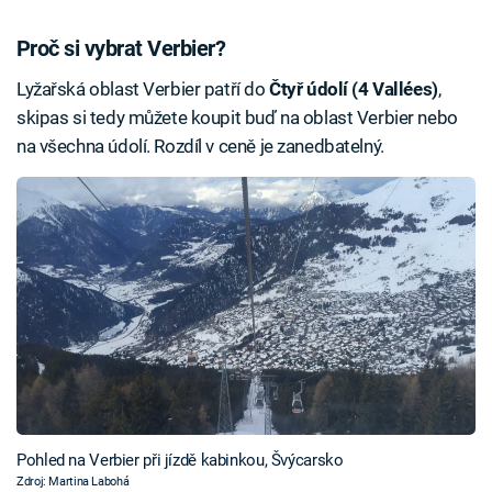
Proč si vybrat Verbier?
Lyžařská oblast Verbier patří do
Čtyř údolí (4 Vallées)
,
skipas si tedy můžete koupit buď na oblast Verbier nebo
na všechna údolí. Rozdíl v ceně je zanedbatelný.
Pohled na Verbier při jízdě kabinkou, Švýcarsko
Zdroj: Martina Labohá