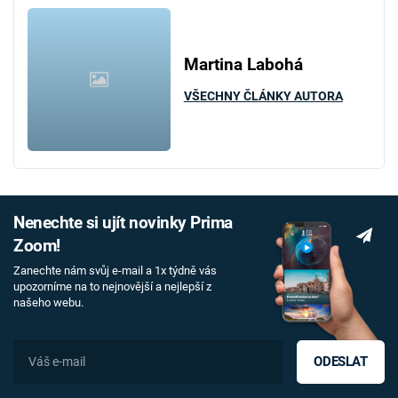
Martina Labohá
VŠECHNY ČLÁNKY AUTORA
Nenechte si ujít novinky Prima
Zoom!
Zanechte nám svůj e-mail a 1x týdně vás
upozorníme na to nejnovější a nejlepší z
našeho webu.
ODESLAT