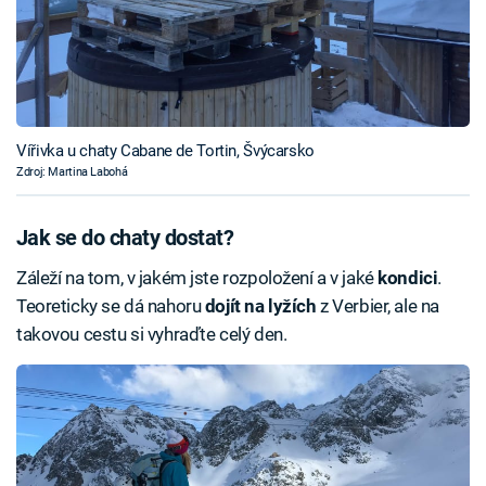
Vířivka u chaty Cabane de Tortin, Švýcarsko
Zdroj: Martina Labohá
Jak se do chaty dostat?
Záleží na tom, v jakém jste rozpoložení a v jaké
kondici
.
Teoreticky se dá nahoru
dojít na
lyžích
z Verbier, ale na
takovou cestu si vyhraďte celý den.