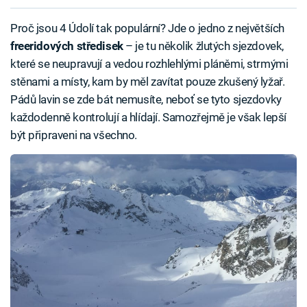
Proč jsou 4 Údolí tak populární? Jde o jedno z největších
freeridových středisek
– je tu několik žlutých sjezdovek,
které se neupravují a vedou rozhlehlými pláněmi, strmými
stěnami a místy, kam by měl zavítat pouze zkušený lyžař.
Pádů lavin se zde bát nemusíte, neboť se tyto sjezdovky
každodenně kontrolují a hlídají. Samozřejmě je však lepší
být připraveni na všechno.