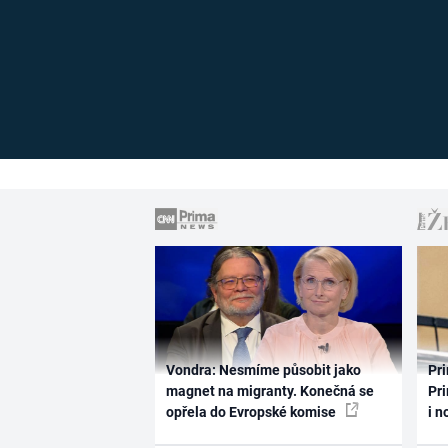
Vondra: Nesmíme působit jako
Pri
magnet na migranty. Konečná se
Pri
opřela do Evropské komise
i n