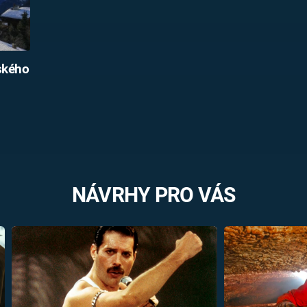
ského
NÁVRHY PRO VÁS