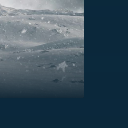
US
RSUS
ZE A