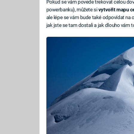
Pokud se vám povede trekovat celou dov
powerbanku), můžete si
vytvořit
mapu ce
ale lépe se vám bude také odpovídat na o
jak jste se tam dostali a jak dlouho vám to