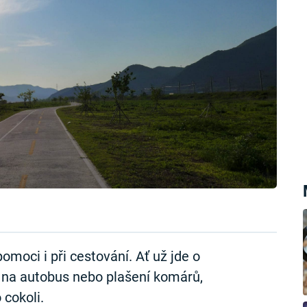
moci i při cestování. Ať už jde o
ní na autobus nebo plašení komárů,
 cokoli.