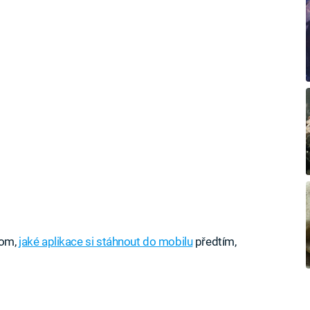
tom,
jaké aplikace si stáhnout do mobilu
předtím,