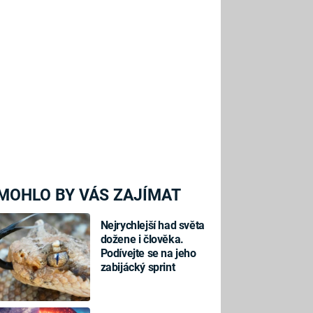
MOHLO BY VÁS ZAJÍMAT
Nejrychlejší had světa
dožene i člověka.
Podívejte se na jeho
zabijácký sprint