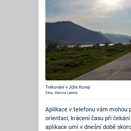
Trekování v Jižní Koreji
Zdroj: Martina Labohá
Aplikace v telefonu vám mohou po
orientaci, krácení času při čeká
aplikace umí v dnešní době skoro