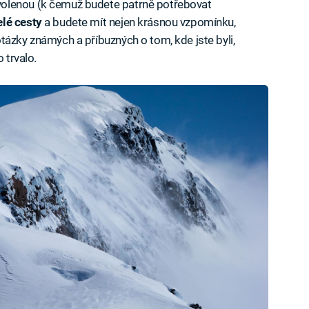
olenou (k čemuž budete patrně potřebovat
lé cesty
a budete mít nejen krásnou vzpomínku,
tázky známých a příbuzných o tom, kde jste byli,
 trvalo.