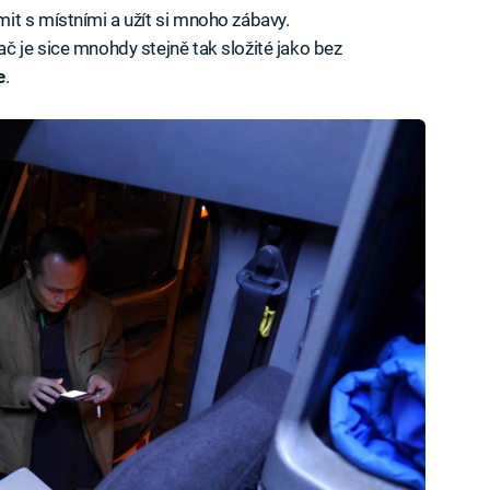
it s místními a užít si mnoho zábavy.
 je sice mnohdy stejně tak složité jako bez
e
.