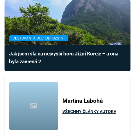
CESTOVÁNÍ A DOBRODRUŽSTVÍ
Jak jsem šla na nejvyšší horu Jižní Koreje – a ona
byla zavřená 2
Martina Labohá
VŠECHNY ČLÁNKY AUTORA