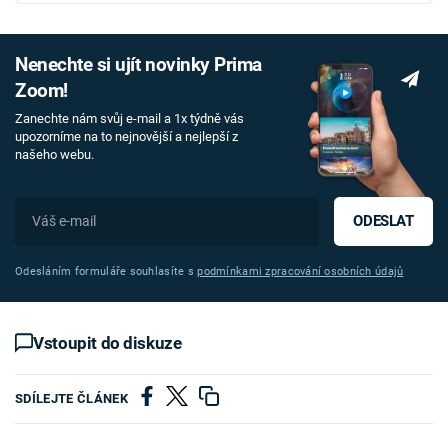
Nenechte si ujít novinky Prima
Zoom!
Zanechte nám svůj e-mail a 1x týdně vás
upozorníme na to nejnovější a nejlepší z
našeho webu.
ODESLAT
Odesláním formuláře souhlasíte s
podmínkami zpracování osobních údajů
Vstoupit do diskuze
SDÍLEJTE ČLÁNEK