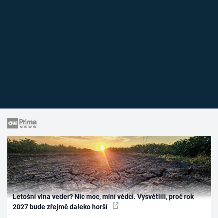
Letošní vlna veder? Nic moc, míní vědci. Vysvětlili, proč rok
2027 bude zřejmě daleko horší