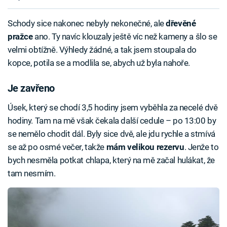
Schody sice nakonec nebyly nekonečné, ale
dřevěné
pražce
ano. Ty navíc klouzaly ještě víc než kameny a šlo se
velmi obtížně. Výhledy žádné, a tak jsem stoupala do
kopce, potila se a modlila se, abych už byla nahoře.
Je zavřeno
Úsek, který se chodí 3,5 hodiny jsem vyběhla za necelé dvě
hodiny. Tam na mě však čekala další cedule – po 13:00 by
se nemělo chodit dál. Byly sice dvě, ale jdu rychle a stmívá
se až po osmé večer, takže
mám velikou rezervu
. Jenže to
bych nesměla potkat chlapa, který na mě začal hulákat, že
tam nesmím.