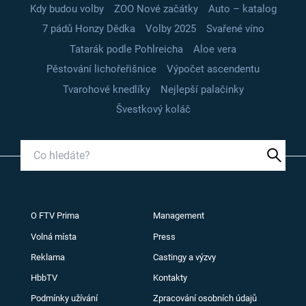
Kdy budou volby
ZOO Nové začátky
Auto – katalog
7 pádů Honzy Dědka
Volby 2025
Svařené víno
Tatarák podle Pohlreicha
Aloe vera
Pěstování lichořeřišnice
Výpočet ascendentu
Tvarohové knedlíky
Nejlepší palačinky
Švestkový koláč
O FTV Prima
Management
Volná místa
Press
Reklama
Castingy a výzvy
HbbTV
Kontakty
Podmínky užívání
Zpracování osobních údajů