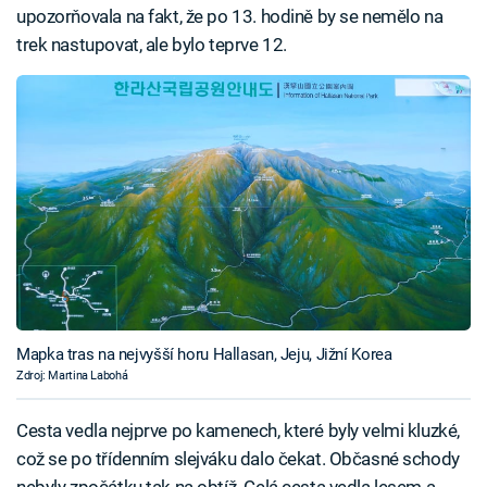
upozorňovala na fakt, že po 13. hodině by se nemělo na
trek nastupovat, ale bylo teprve 12.
Mapka tras na nejvyšší horu Hallasan, Jeju, Jižní Korea
Zdroj: Martina Labohá
Cesta vedla nejprve po kamenech, které byly velmi kluzké,
což se po třídenním slejváku dalo čekat. Občasné schody