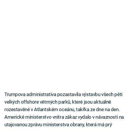
Trumpova administrativa pozastavila výstavbu všech pěti
velkých offshore větrných parků, které jsou aktuálně
rozestavěné v Atlantském oceánu, takřka ze dne na den.
Americké ministerstvo vnitra zákaz vydalo v návaznosti na
utajovanou zprávu ministerstva obrany, která má prý