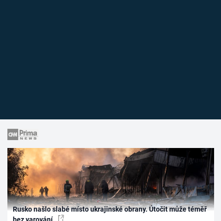
Rusko našlo slabé místo ukrajinské obrany. Útočit může téměř
bez varování