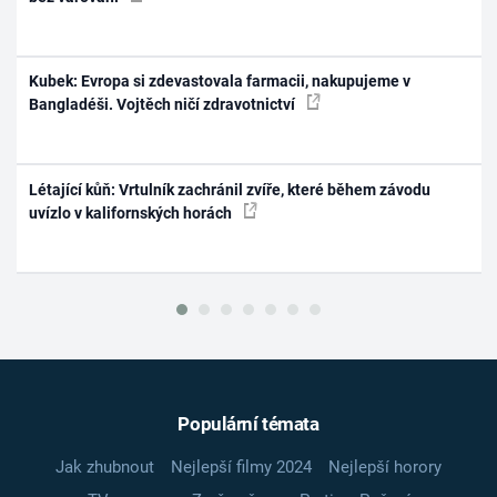
Kubek: Evropa si zdevastovala farmacii, nakupujeme v
Bangladéši. Vojtěch ničí zdravotnictví
Létající kůň: Vrtulník zachránil zvíře, které během závodu
uvízlo v kalifornských horách
Populární témata
Jak zhubnout
Nejlepší filmy 2024
Nejlepší horory