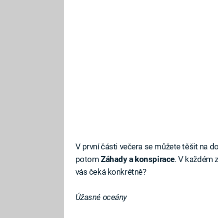
V první části večera se můžete těšit na
potom
Záhady a konspirace
. V každém z
vás čeká konkrétně?
Úžasné oceány