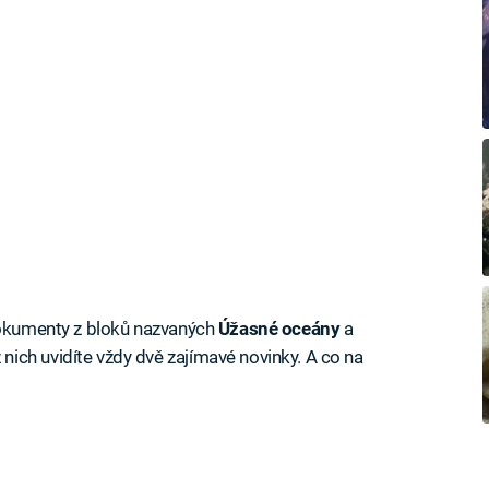
 dokumenty z bloků nazvaných
Úžasné oceány
a
 nich uvidíte vždy dvě zajímavé novinky. A co na