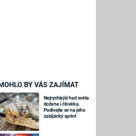
MOHLO BY VÁS ZAJÍMAT
Nejrychlejší had světa
dožene i člověka.
Podívejte se na jeho
zabijácký sprint