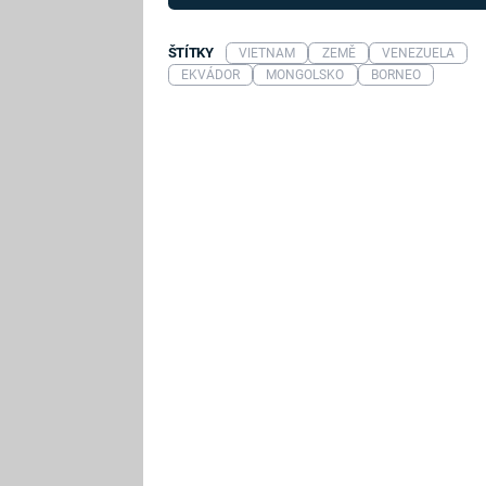
ŠTÍTKY
VIETNAM
ZEMĚ
VENEZUELA
EKVÁDOR
MONGOLSKO
BORNEO