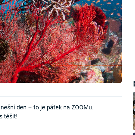
nešní den – to je pátek na ZOOMu.
 těšit!