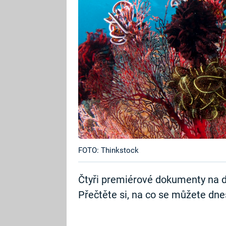
FOTO: Thinkstock
Čtyři premiérové dokumenty na d
Přečtěte si, na co se můžete dnes