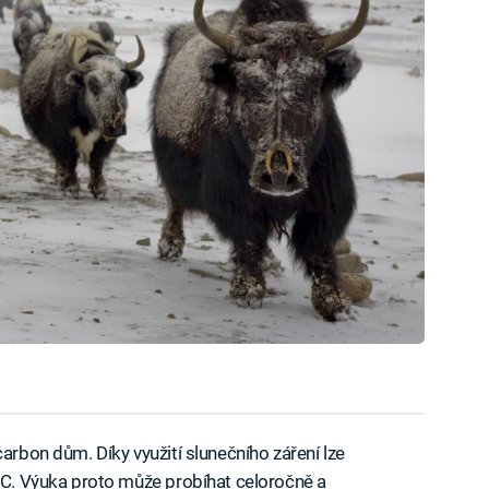
carbon dům. Díky využití slunečního záření lze
 °C. Výuka proto může probíhat celoročně a