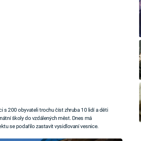
 s 200 obyvateli trochu číst zhruba 10 lidí a děti
rnátní školy do vzdálených měst. Dnes má
ktu se podařilo zastavit vysidlovaní vesnice.