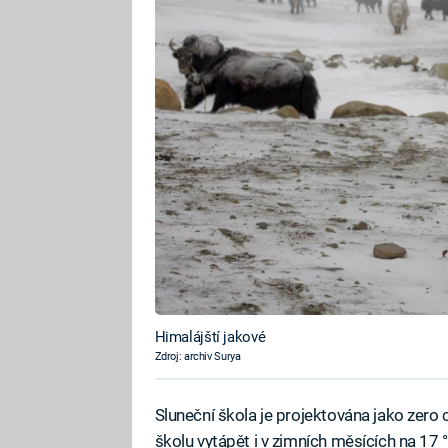
Himalájští jakové
Zdroj: archiv Surya
Sluneční škola je projektována jako zero 
školu vytápět i v zimních měsících na 17