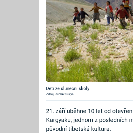
Děti ze sluneční školy
Zdroj: archiv Surya
21. září uběhne 10 let od otevře
Kargyaku, jednom z posledních m
původní tibetská kultura.