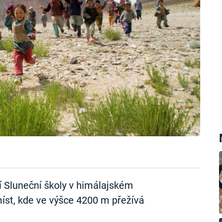
ní Sluneční školy v himálajském
íst, kde ve výšce 4200 m přežívá