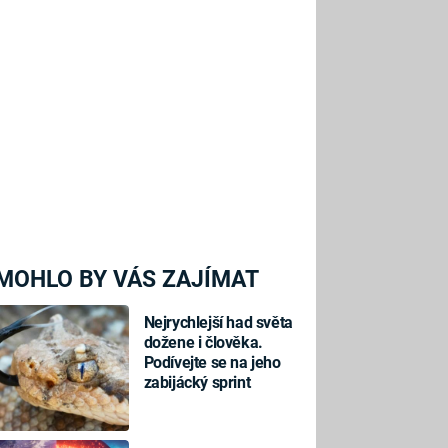
MOHLO BY VÁS ZAJÍMAT
Nejrychlejší had světa
dožene i člověka.
Podívejte se na jeho
zabijácký sprint