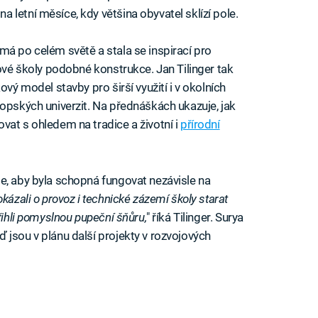
letní měsíce, kdy většina obyvatel sklízí pole.
má po celém světě a stala se inspirací pro
nové školy podobné konstrukce. Jan Tilinger tak
ový model stavby pro širší využití i v okolních
ropských univerzit. Na přednáškách ukazuje, jak
vat s ohledem na tradice a životní i
přírodní
e, aby byla schopná fungovat nezávisle na
kázali o provoz i technické zázemí školy starat
řihli pomyslnou pupeční šňůru,
" říká Tilinger. Surya
 jsou v plánu další projekty v rozvojových