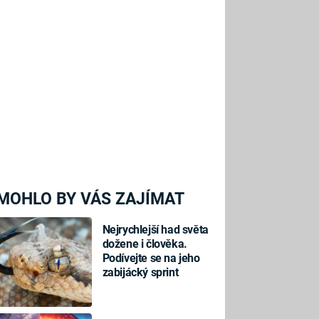
MOHLO BY VÁS ZAJÍMAT
Nejrychlejší had světa
dožene i člověka.
Podívejte se na jeho
zabijácký sprint