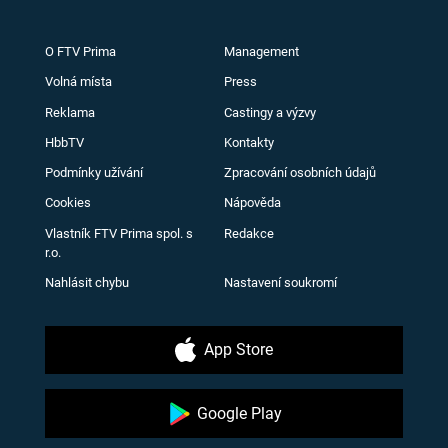
O FTV Prima
Management
Volná místa
Press
Reklama
Castingy a výzvy
HbbTV
Kontakty
Podmínky užívání
Zpracování osobních údajů
Cookies
Nápověda
Vlastník FTV Prima spol. s
Redakce
r.o.
Nahlásit chybu
Nastavení soukromí
App Store
Google Play