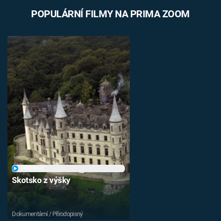
POPULÁRNÍ FILMY NA PRIMA ZOOM
PŘEHRÁT
Skotsko z výšky
Dokumentární / Přírodopisný