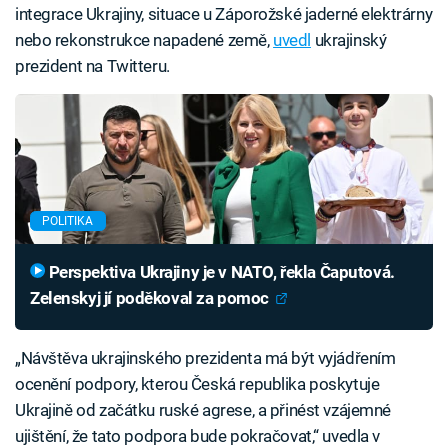
integrace Ukrajiny, situace u Záporožské jaderné elektrárny
nebo rekonstrukce napadené země,
uvedl
ukrajinský
prezident na Twitteru.
POLITIKA
Perspektiva Ukrajiny je v NATO, řekla Čaputová.
Zelenskyj jí poděkoval za pomoc
„Návštěva ukrajinského prezidenta má být vyjádřením
ocenění podpory, kterou Česká republika poskytuje
Ukrajině od začátku ruské agrese, a přinést vzájemné
ujištění, že tato podpora bude pokračovat,“ uvedla v