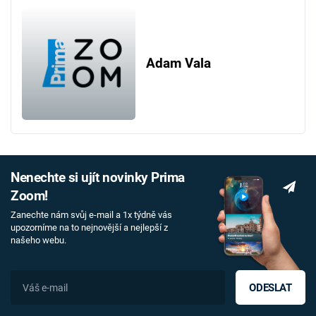
Adam Vala
Nenechte si ujít novinky Prima
Zoom!
Zanechte nám svůj e-mail a 1x týdně vás
upozorníme na to nejnovější a nejlepší z
našeho webu.
ODESLAT