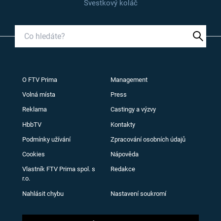
Švestkový koláč
O FTV Prima
Management
Volná místa
Press
Reklama
Castingy a výzvy
HbbTV
Kontakty
Podmínky užívání
Zpracování osobních údajů
Cookies
Nápověda
Vlastník FTV Prima spol. s
Redakce
r.o.
Nahlásit chybu
Nastavení soukromí