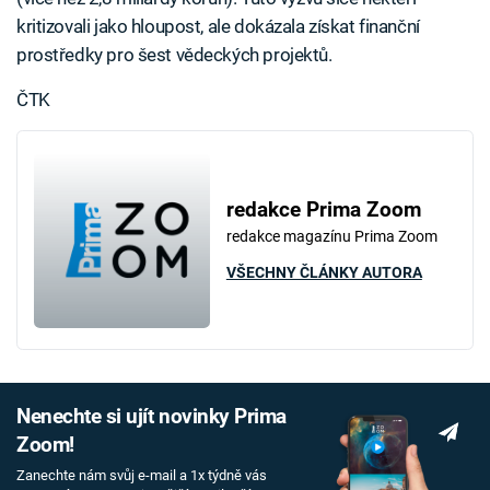
kritizovali jako hloupost, ale dokázala získat finanční
prostředky pro šest vědeckých projektů.
ČTK
redakce Prima Zoom
redakce magazínu Prima Zoom
VŠECHNY ČLÁNKY AUTORA
Nenechte si ujít novinky Prima
Zoom!
Zanechte nám svůj e-mail a 1x týdně vás