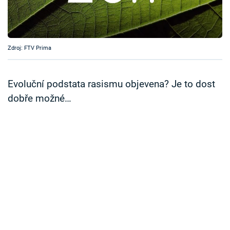
Časopis
Sledujte prima+
Zdroj: FTV Prima
Přihlášení
Evoluční podstata rasismu objevena? Je to dost
dobře možné…
Sledujte nás