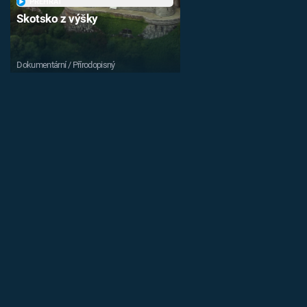
PŘEHRÁT
Skotsko z výšky
Dokumentární / Přírodopisný