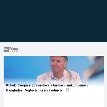
Kubek: Evropa si zdevastovala farmacii, nakupujeme v
Bangladéši. Vojtěch ničí zdravotnictví