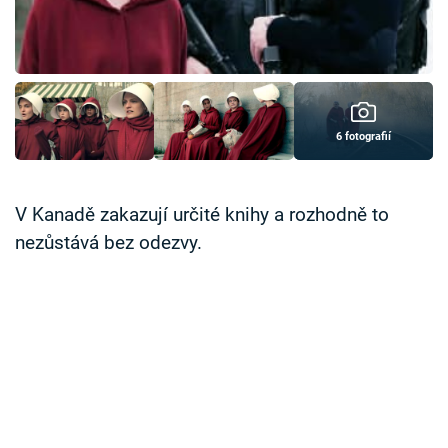
Časopis
Sledujte prima+
Přihlášení
6 fotografií
Sledujte nás
V Kanadě zakazují určité knihy a rozhodně to
nezůstává bez odezvy.