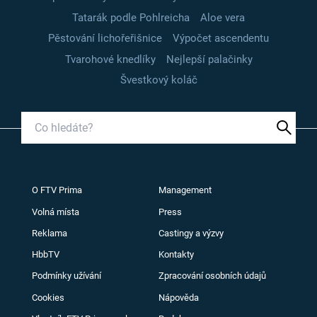
Tatarák podle Pohlreicha
Aloe vera
Pěstování lichořeřišnice
Výpočet ascendentu
Tvarohové knedlíky
Nejlepší palačinky
Švestkový koláč
O FTV Prima
Management
Volná místa
Press
Reklama
Castingy a výzvy
HbbTV
Kontakty
Podmínky užívání
Zpracování osobních údajů
Cookies
Nápověda