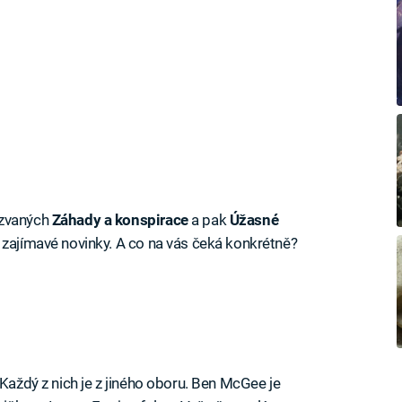
azvaných
Záhady a konspirace
a pak
Úžasné
ě zajímavé novinky. A co na vás čeká konkrétně?
 Každý z nich je z jiného oboru. Ben McGee je