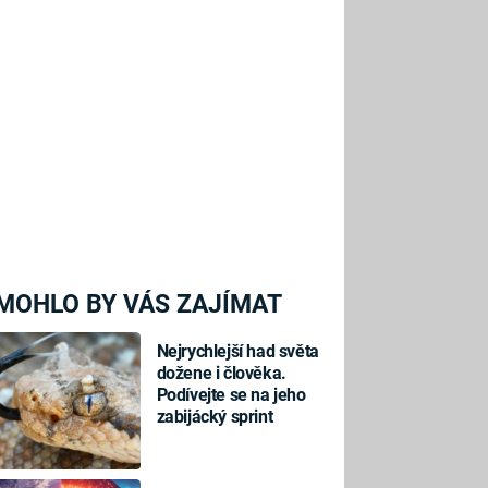
MOHLO BY VÁS ZAJÍMAT
Nejrychlejší had světa
dožene i člověka.
Podívejte se na jeho
zabijácký sprint