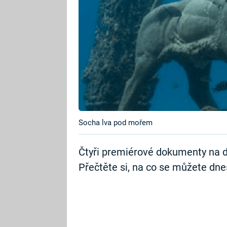
Socha lva pod mořem
Čtyři premiérové dokumenty na d
Přečtěte si, na co se můžete dnes