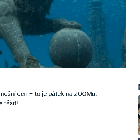
nešní den – to je pátek na ZOOMu.
 těšit!