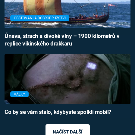
CESTOVÁNÍ A DOBRODRUŽSTVÍ
Únava, strach a divoké vlny – 1900 kilometrů v
replice vikinského drakkaru
VÁLKY
Co by se vám stalo, kdybyste spolkli mobil?
NAČÍST DALŠÍ