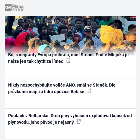
Boj s migranty Evropa prohrála, míní Stoniš. Podle Mlejnka je
nelze jen tak chytit za límec
Nikdy nezpochybňujte voliče ANO, smál se Staněk. Dle
průzkumu mají za lídra opozice Babiše
Poplach v Bulharsku: Dron plný výbušnin explodoval kousek od
plynovodu, jeho původ je nejasný