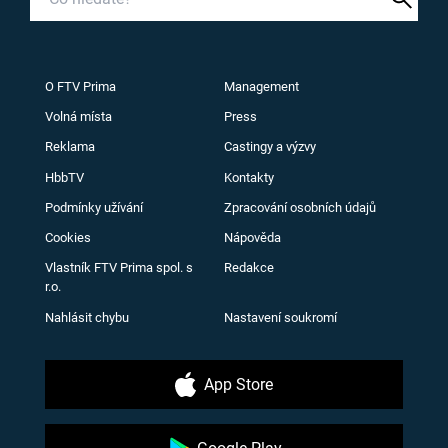
O FTV Prima
Management
Volná místa
Press
Reklama
Castingy a výzvy
HbbTV
Kontakty
Podmínky užívání
Zpracování osobních údajů
Cookies
Nápověda
Vlastník FTV Prima spol. s
Redakce
r.o.
Nahlásit chybu
Nastavení soukromí
App Store