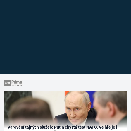
Varování tajných služeb: Putin chystá test NATO. Ve hře je i