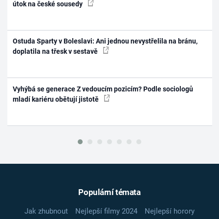
útok na české sousedy
Ostuda Sparty v Boleslavi: Ani jednou nevystřelila na bránu,
doplatila na třesk v sestavě
Vyhýbá se generace Z vedoucím pozicím? Podle sociologů
mladí kariéru obětují jistotě
Populární témata
Jak zhubnout
Nejlepší filmy 2024
Nejlepší horory