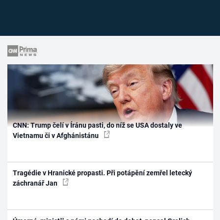
CNN: Trump čelí v Íránu pasti, do níž se USA dostaly ve
Vietnamu či v Afghánistánu
Tragédie v Hranické propasti. Při potápění zemřel letecký
záchranář Jan