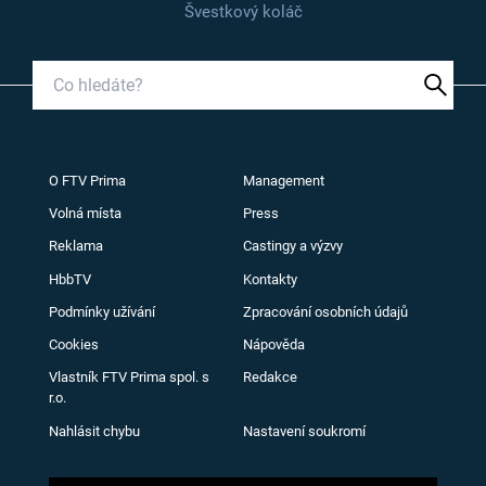
Švestkový koláč
O FTV Prima
Management
Volná místa
Press
Reklama
Castingy a výzvy
HbbTV
Kontakty
Podmínky užívání
Zpracování osobních údajů
Cookies
Nápověda
Vlastník FTV Prima spol. s
Redakce
r.o.
Nahlásit chybu
Nastavení soukromí