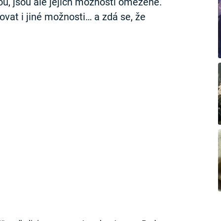
ou, jsou ale jejich možnosti omezené.
tovat i jiné možnosti… a zdá se, že