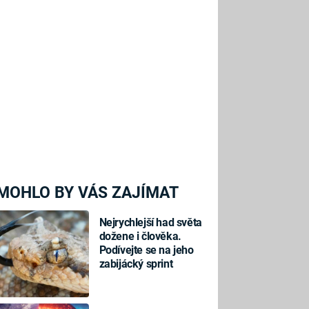
MOHLO BY VÁS ZAJÍMAT
Nejrychlejší had světa
dožene i člověka.
Podívejte se na jeho
zabijácký sprint