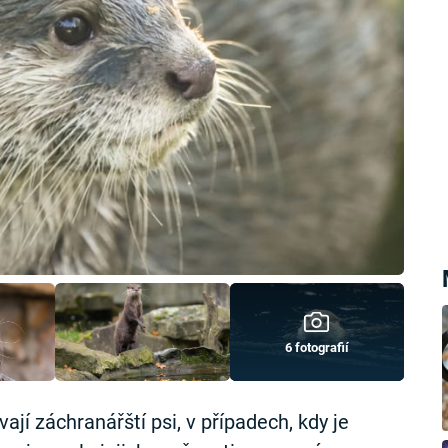
6 fotografií
ají záchranářští psi, v případech, kdy je