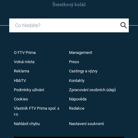
Švestkový koláč
O FTV Prima
Management
Volná místa
Press
Reklama
Castingy a výzvy
HbbTV
Kontakty
Podmínky užívání
Zpracování osobních údajů
Cookies
Nápověda
Vlastník FTV Prima spol. s
Redakce
r.o.
Nahlásit chybu
Nastavení soukromí