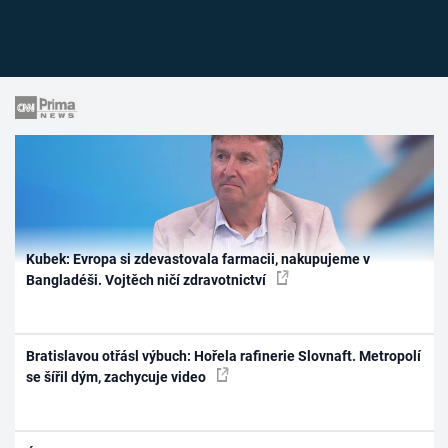
Kubek: Evropa si zdevastovala farmacii, nakupujeme v
Bangladéši. Vojtěch ničí zdravotnictví
Bratislavou otřásl výbuch: Hořela rafinerie Slovnaft. Metropolí
se šířil dým, zachycuje video