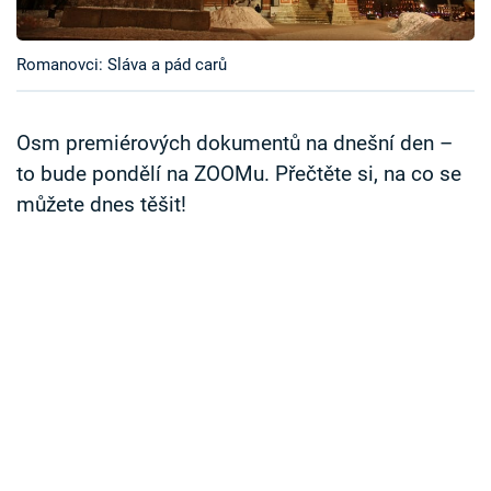
Časopis
Romanovci: Sláva a pád carů
Sledujte prima+
Přihlášení
Osm premiérových dokumentů na dnešní den –
to bude pondělí na ZOOMu. Přečtěte si, na co se
můžete dnes těšit!
Sledujte nás