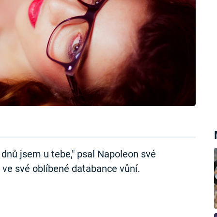
 dnů jsem u tebe," psal Napoleon své
 ve své oblíbené databance vůní.