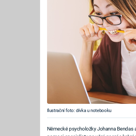
Ilustrační foto: dívka u notebooku
Německé psycholožky Johanna Bendas a I