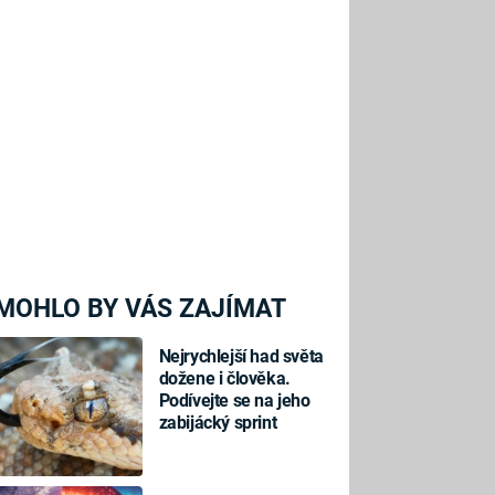
MOHLO BY VÁS ZAJÍMAT
Nejrychlejší had světa
dožene i člověka.
Podívejte se na jeho
zabijácký sprint