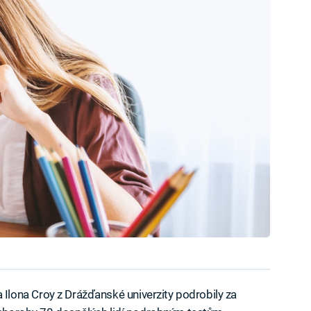
lona Croy z Drážďanské univerzity podrobily za