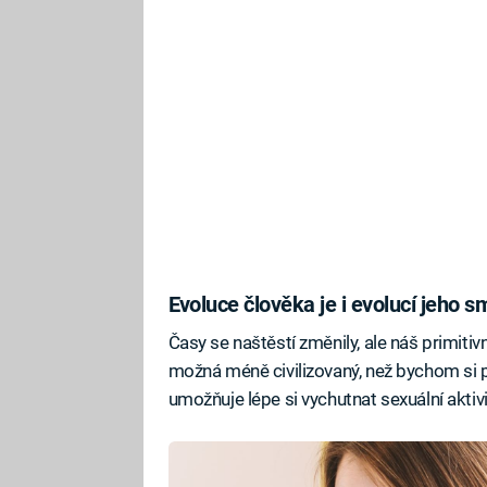
Evoluce člověka je i evolucí jeho 
Časy se naštěstí změnily, ale náš primitivn
možná méně civilizovaný, než bychom si 
umožňuje lépe si vychutnat sexuální aktivi