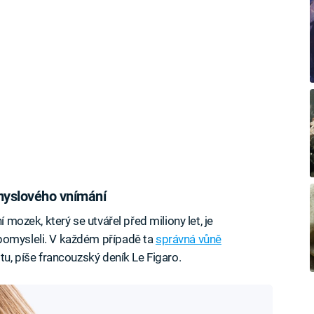
smyslového vnímání
í mozek, který se utvářel před miliony let, je
pomysleli. V každém případě ta
správná vůně
tu, píše francouzský deník Le Figaro.