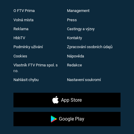
O FTV Prima
Management
Volná místa
Press
Reklama
Castingy a výzvy
HbbTV
Kontakty
Podmínky užívání
Zpracování osobních údajů
Cookies
Nápověda
Vlastník FTV Prima spol. s
Redakce
r.o.
Nahlásit chybu
Nastavení soukromí
App Store
Google Play