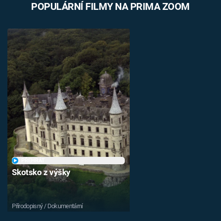
POPULÁRNÍ FILMY NA PRIMA ZOOM
PŘEHRÁT
Skotsko z výšky
Přírodopisný / Dokumentární