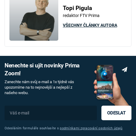
Topi Pigula
redaktor FTV Prima
VŠECHNY ČLÁNKY AUTORA
Nenechte si ujít novinky Prima
Zoom!
Zanechte nám svůj e-mail a 1x týdně vás
upozorníme na to nejnovější a nejlepší z
našeho webu.
ODESLAT
Odesláním formuláře souhlasíte s
podmínkami zpracování osobních údajů