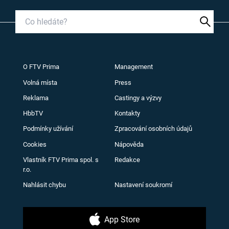
O FTV Prima
Management
Volná místa
Press
Reklama
Castingy a výzvy
HbbTV
Kontakty
Podmínky užívání
Zpracování osobních údajů
Cookies
Nápověda
Vlastník FTV Prima spol. s
Redakce
r.o.
Nahlásit chybu
Nastavení soukromí
App Store