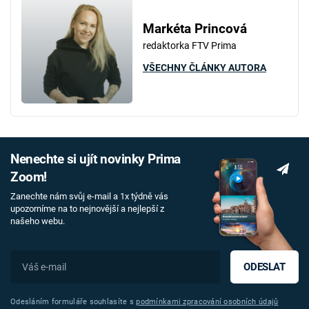
Markéta Princová
redaktorka FTV Prima
VŠECHNY ČLÁNKY AUTORA
Nenechte si ujít novinky Prima
Zoom!
Zanechte nám svůj e-mail a 1x týdně vás
upozorníme na to nejnovější a nejlepší z
našeho webu.
ODESLAT
Odesláním formuláře souhlasíte s
podmínkami zpracování osobních údajů