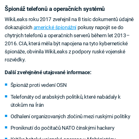
Špionáž telefonů a operačních systémů
WikiLeaks roku 2017 zveřejnil na 8 tisíc dokumentů údajně
dokazujících
americké špionážní
pokusy napojit se do
chytrých telefonů a operačních serverů během let 2013–
2016. CIA, která měla být napojena na tyto kybernetické
špionáže, obvinila WikiLeaks z podpory ruské vojenské
rozvědky.
Další zveřejněné utajované informace:
Špionáž proti vedení OSN
Telefonáty od arabských politiků, které nabádaly k
útokům na Írán
Odhalení organizovaných zločinů mezi ruskými politiky
Proniknutí do počítačů NATO čínskými hackery