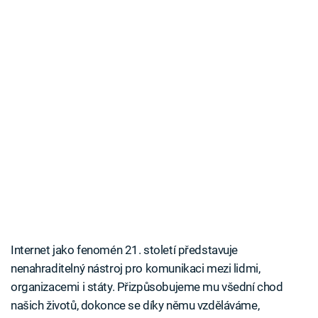
Internet jako fenomén 21. století představuje
nenahraditelný nástroj pro komunikaci mezi lidmi,
organizacemi i státy. Přizpůsobujeme mu všední chod
našich životů, dokonce se díky němu vzděláváme,