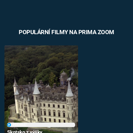
POPULÁRNÍ FILMY NA PRIMA ZOOM
PŘEHRÁT
Skotsko z výšky