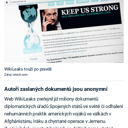
WikiLeaks touží po pravdě
Zdroj: istock.com
Autoři zaslaných dokumentů jsou anonymní
Web WikiLeaks zveřejnil již miliony dokumentů
diplomatických úřadů Spojených států ve světě či odhalení
nehumánních praktik amerických vojáků ve válkách v
Afghánistánu, Iráku a chystané operace v Jemenu.