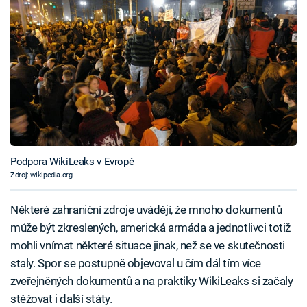
Podpora WikiLeaks v Evropě
Zdroj: wikipedia.org
Některé zahraniční zdroje uvádějí, že mnoho dokumentů
může být zkreslených, americká armáda a jednotlivci totiž
mohli vnímat některé situace jinak, než se ve skutečnosti
staly. Spor se postupně objevoval u čím dál tím více
zveřejněných dokumentů a na praktiky WikiLeaks si začaly
stěžovat i další státy.