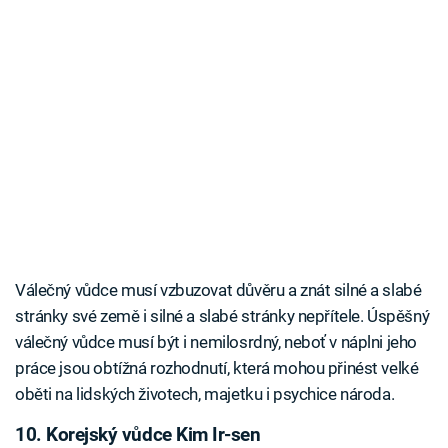
Válečný vůdce musí vzbuzovat důvěru a znát silné a slabé
stránky své země i silné a slabé stránky nepřítele. Úspěšný
válečný vůdce musí být i nemilosrdný, neboť v náplni jeho
práce jsou obtížná rozhodnutí, která mohou přinést velké
oběti na lidských životech, majetku i psychice národa.
10. Korejský vůdce Kim Ir-sen