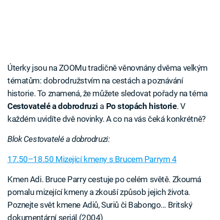
Úterky jsou na ZOOMu tradičně věnovnány dvěma velkým
tématům: dobrodružstvím na cestách a poznávání
historie. To znamená, že můžete sledovat pořady na téma
Cestovatelé a dobrodruzi
a
Po stopách historie
. V
každém uvidíte dvě novinky. A co na vás čeká konkrétně?
Blok Cestovatelé a dobrodruzi:
17.50–18.50 Mizející kmeny s Brucem Parrym 4
Kmen Adi. Bruce Parry cestuje po celém světě. Zkoumá
pomalu mizející kmeny a zkouší způsob jejich života.
Poznejte svět kmene Adiů, Suriů či Babongo... Britský
dokumentární seriál (2004)