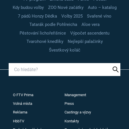
Kdy budou volby
ZOO Nové začátky
Auto – katalog
7 pádů Honzy Dědka
Volby 2025
Svařené víno
Tatarák podle Pohlreicha
Aloe vera
Pěstování lichořeřišnice
Výpočet ascendentu
Tvarohové knedlíky
Nejlepší palačinky
Švestkový koláč
O FTV Prima
Management
Volná místa
Press
Reklama
Castingy a výzvy
HbbTV
Kontakty