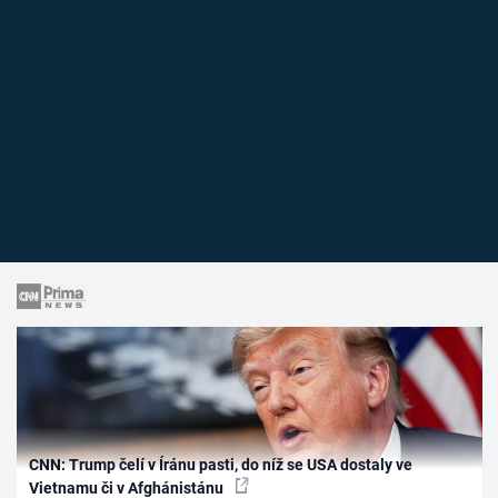
CNN: Trump čelí v Íránu pasti, do níž se USA dostaly ve
Vietnamu či v Afghánistánu