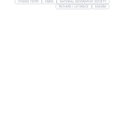
VYSOKÉ TATRY
KMEN
NATIONAL GEOGRAPHIC SOCIETY
RICHARD I. LVÍ SRDCE
ASASÍNI