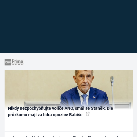
Nikdy nezpochybňujte voliče ANO, smál se Staněk. Dle
průzkumu mají za lídra opozice Babiše