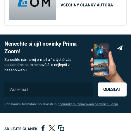
VŠECHNY ČLÁNKY AUTORA
Nenechte si ujít novinky Prima
Zoom!
Zanechte nám svůj e-mail a 1x týdně vás
upozorníme na to nejnovější a nejlepší z
našeho webu.
ODESLAT
Odesláním formuláře souhlasíte s
podmínkami zpracování osobních údajů
SDÍLEJTE ČLÁNEK