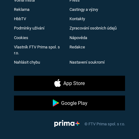
Volná místa
Press
Reklama
Castingy a výzvy
HbbTV
Kontakty
Podmínky užívání
Zpracování osobních údajů
Cookies
Nápověda
Vlastník FTV Prima spol. s
Redakce
r.o.
Nahlásit chybu
Nastavení soukromí
App Store
Google Play
© FTV Prima spol. s r.o.