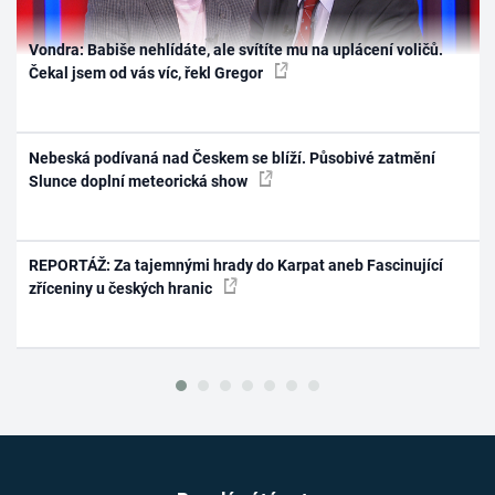
Vondra: Babiše nehlídáte, ale svítíte mu na uplácení voličů.
Čekal jsem od vás víc, řekl Gregor
Nebeská podívaná nad Českem se blíží. Působivé zatmění
Slunce doplní meteorická show
REPORTÁŽ: Za tajemnými hrady do Karpat aneb Fascinující
zříceniny u českých hranic