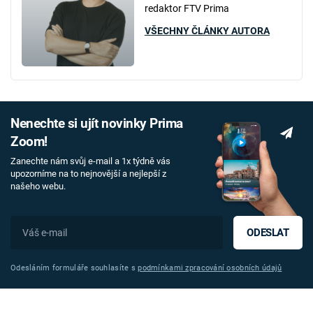
redaktor FTV Prima
VŠECHNY ČLÁNKY AUTORA
Nenechte si ujít novinky Prima
Zoom!
Zanechte nám svůj e-mail a 1x týdně vás
upozorníme na to nejnovější a nejlepší z
našeho webu.
ODESLAT
Odesláním formuláře souhlasíte s
podmínkami zpracování osobních údajů