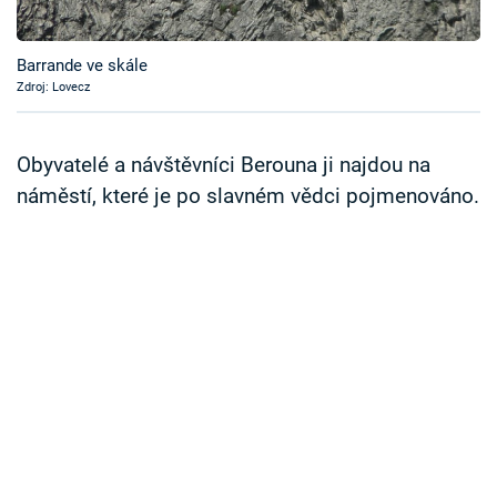
Časopis
Barrande ve skále
Sledujte prima+
Zdroj: Lovecz
Přihlášení
Obyvatelé a návštěvníci Berouna ji najdou na
náměstí, které je po slavném vědci pojmenováno.
Sledujte nás