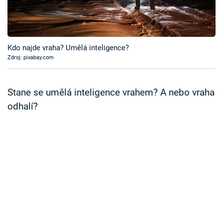
Časopis
Sledujte prima+
Kdo najde vraha? Umělá inteligence?
Zdroj: pixabay.com
Přihlášení
Stane se umělá inteligence vrahem? A nebo vraha
Sledujte nás
odhalí?