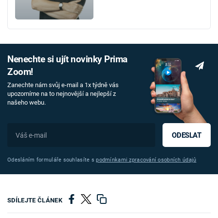
Nenechte si ujít novinky Prima
Zoom!
Zanechte nám svůj e-mail a 1x týdně vás
upozorníme na to nejnovější a nejlepší z
našeho webu.
ODESLAT
Odesláním formuláře souhlasíte s
podmínkami zpracování osobních údajů
SDÍLEJTE ČLÁNEK