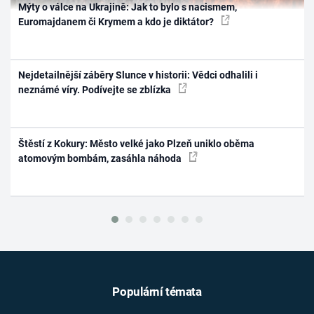
Mýty o válce na Ukrajině: Jak to bylo s nacismem,
Euromajdanem či Krymem a kdo je diktátor?
Nejdetailnější záběry Slunce v historii: Vědci odhalili i
neznámé víry. Podívejte se zblízka
Štěstí z Kokury: Město velké jako Plzeň uniklo oběma
atomovým bombám, zasáhla náhoda
Populární témata