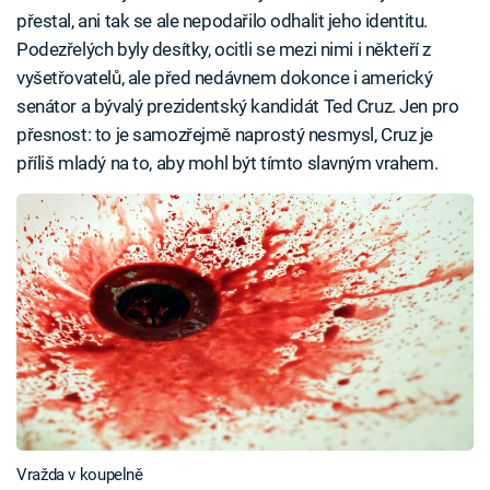
přestal, ani tak se ale nepodařilo odhalit jeho identitu.
Podezřelých byly desítky, ocitli se mezi nimi i někteří z
vyšetřovatelů, ale před nedávnem dokonce i americký
senátor a bývalý prezidentský kandidát Ted Cruz. Jen pro
přesnost: to je samozřejmě naprostý nesmysl, Cruz je
příliš mladý na to, aby mohl být tímto slavným vrahem.
Vražda v koupelně