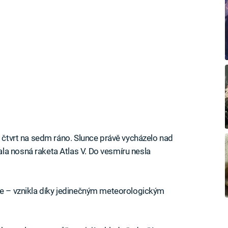
e čtvrt na sedm ráno. Slunce právě vycházelo nad
la nosná raketa Atlas V. Do vesmíru nesla
.
tce – vznikla díky jedinečným meteorologickým