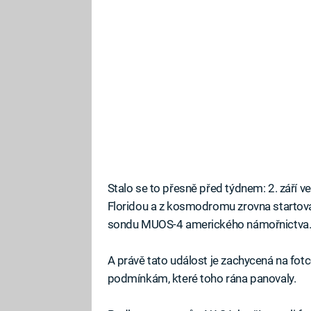
Stalo se to přesně před týdnem: 2. září v
Floridou a z kosmodromu zrovna startova
sondu MUOS-4 amerického námořnictva
A právě tato událost je zachycená na fo
podmínkám, které toho rána panovaly.