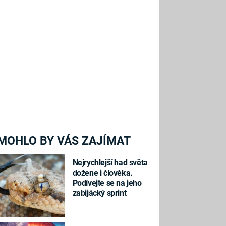
MOHLO BY VÁS ZAJÍMAT
Nejrychlejší had světa
dožene i člověka.
Podívejte se na jeho
zabijácký sprint