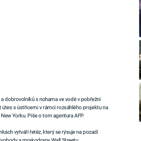
ů a dobrovolníků s nohama ve vodě v pobřežní
at útes s ústřicemi v rámci rozsáhlého projektu na
 New Yorku. Píše o tom agentura AFP.
ách vytváří řetěz, který se rýsuje na pozadí
Svobody a mrakodrapy Wall Streetu.