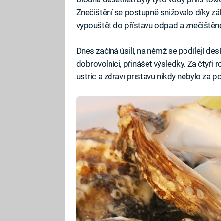
Znečištění se postupně snižovalo díky zá
vypouštět do přístavu odpad a znečištěn
Dnes začíná úsilí, na němž se podílejí des
dobrovolníci, přinášet výsledky. Za čtyři
ústřic a zdraví přístavu nikdy nebylo za p