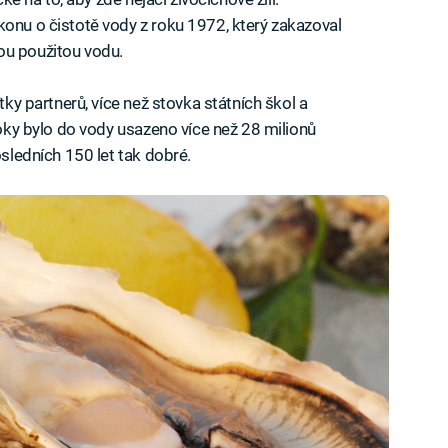
konu o čistotě vody z roku 1972, který zakazoval
ou použitou vodu.
ítky partnerů, více než stovka státních škol a
 roky bylo do vody usazeno více než 28 milionů
osledních 150 let tak dobré.