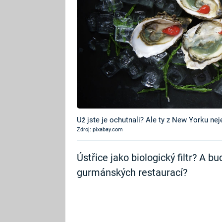
Už jste je ochutnali? Ale ty z New Yorku nej
Zdroj: pixabay.com
Ústřice jako biologický filtr? A 
gurmánských restaurací?