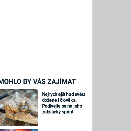
MOHLO BY VÁS ZAJÍMAT
Nejrychlejší had světa
dožene i člověka.
Podívejte se na jeho
zabijácký sprint