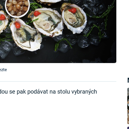
ezte
budou se pak podávat na stolu vybraných