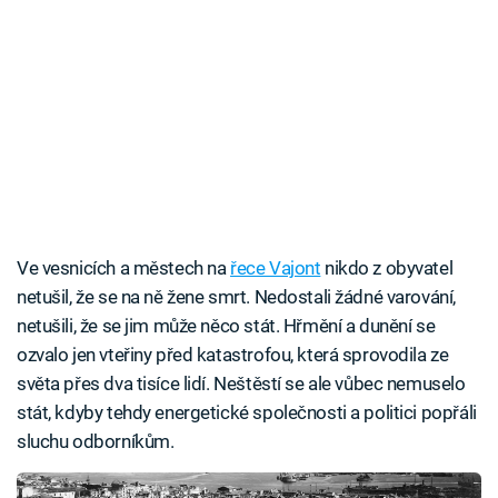
Ve vesnicích a městech na
řece Vajont
nikdo z obyvatel
netušil, že se na ně žene smrt. Nedostali žádné varování,
netušili, že se jim může něco stát. Hřmění a dunění se
ozvalo jen vteřiny před katastrofou, která sprovodila ze
světa přes dva tisíce lidí. Neštěstí se ale vůbec nemuselo
stát, kdyby tehdy energetické společnosti a politici popřáli
sluchu odborníkům.