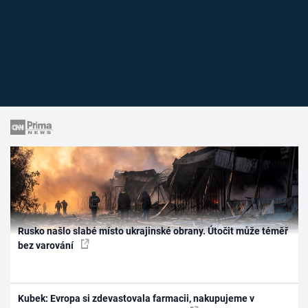
Rusko našlo slabé místo ukrajinské obrany. Útočit může téměř
bez varování
Kubek: Evropa si zdevastovala farmacii, nakupujeme v