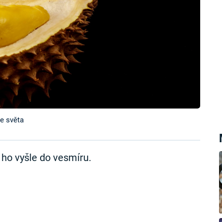
e světa
 ho vyšle do vesmíru.