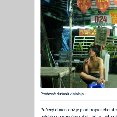
Prodavač durianů v Malajsii
Pečený durian, což je plod tropického str
palubě neupřesněné rakety pět minut, než