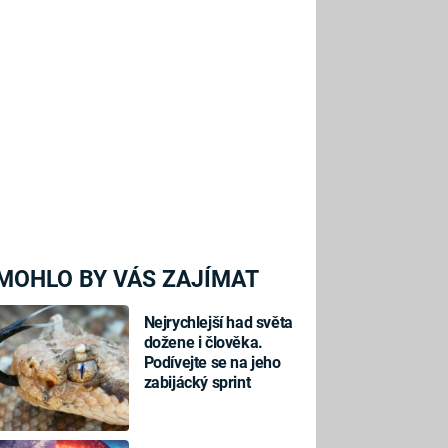
MOHLO BY VÁS ZAJÍMAT
Nejrychlejší had světa
dožene i člověka.
Podívejte se na jeho
zabijácký sprint