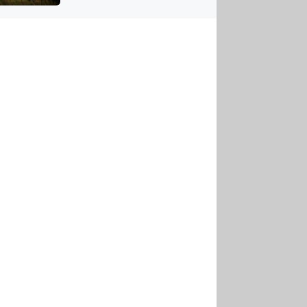
tornádem