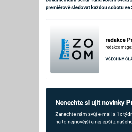
premiérově sledovat každou sobotu ve 
redakce P
redakce maga
VŠECHNY ČL
Nenechte si ujít novinky 
Zanechte nám svůj e-mail a 1x tý
na to nejnovější a nejlepší z naše