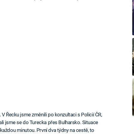
 V Řecku jsme změnili po konzultaci s Policií ČR,
ali jsme se do Turecka přes Bulharsko. Situace
každou minutou. První dva týdny na cestě, to