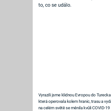
to, co se událo.
Vyrazili jsme klidnou Evropou do Turecka.
která operovala kolem hranic, trasu a vyd
na celém světě se měnila kvůli COVID-19 