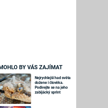
MOHLO BY VÁS ZAJÍMAT
Nejrychlejší had světa
dožene i člověka.
Podívejte se na jeho
zabijácký sprint